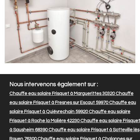
Nous intervenons également sur :
Chauffe eau solaire Frisquet à Marguerittes 30320
Chauffe
eau solaire Frisquet à Fresnes sur Escaut 59970
Chauffe eau
solaire Frisquet à Quiévrechain 59920
Chauffe eau solaire
Frisquet à Roche la Molière 42230
Chauffe eau solaire Frisquet
à Sausheim 68390
Chauffe eau solaire Frisquet à Sotteville lès
Rouen 76300
Chauffe eau solaire Frisquet à Chalonnes sur