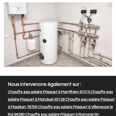
Nous intervenons également sur :
Chauffe eau solaire Frisquet à Montlhéry 91310
Chauffe eau
solaire Frisquet à Manduel 30129
Chauffe eau solaire Frisquet
à Mauléon 79700
Chauffe eau solaire Frisquet à Villeneuve le
Roi 94290
Chauffe eau solaire Frisquet à Romorantin