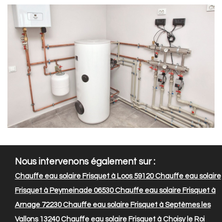
Nous intervenons également sur :
Chauffe eau solaire Frisquet à Loos 59120
Chauffe eau solaire
Frisquet à Peymeinade 06530
Chauffe eau solaire Frisquet à
Arnage 72230
Chauffe eau solaire Frisquet à Septèmes les
Vallons 13240
Chauffe eau solaire Frisquet à Choisy le Roi