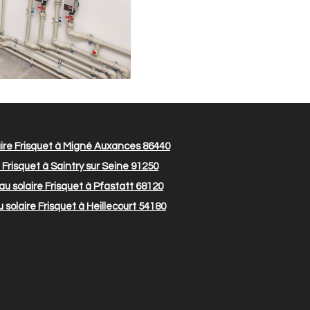
ire Frisquet à Migné Auxances 86440
Frisquet à Saintry sur Seine 91250
u solaire Frisquet à Pfastatt 68120
solaire Frisquet à Heillecourt 54180