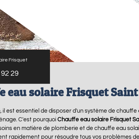
ire Frisquet
 92 29
e eau solaire Frisquet Saint
e
, il est essentiel de disposer d'un système de chauffe 
énage. C'est pourquoi
Chauffe eau solaire Frisquet
Sa
oins en matière de plomberie et de chauffe eau sola
vient rapidement pour résoudre tous vos problèmes de