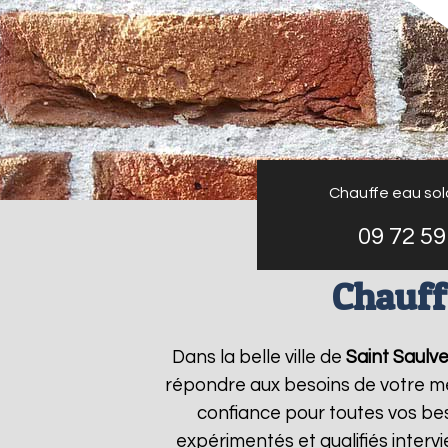
Chauffe eau sola
09 72 59
Chauff
Dans la belle ville de
Saint Saulv
répondre aux besoins de votre m
confiance pour toutes vos bes
expérimentés et qualifiés inter