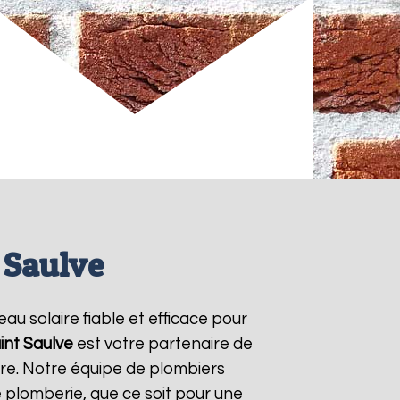
 Saulve
eau solaire fiable et efficace pour
int Saulve
est votre partenaire de
ire. Notre équipe de plombiers
 plomberie, que ce soit pour une