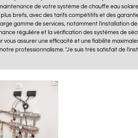
ne maintenance de votre système de chauffe eau solai
 plus brefs, avec des tarifs compétitifs et des garanti
rge gamme de services, notamment l'installation de 
nance régulière et la vérification des systèmes de séc
vous assurer une efficacité et une fiabilité maximales
 notre professionnalisme. "Je suis très satisfait de l'i