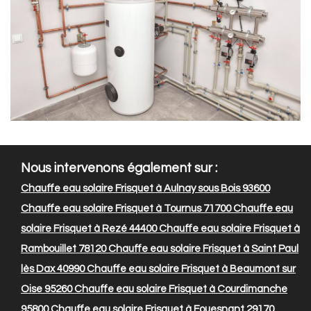
Nous intervenons également sur :
Chauffe eau solaire Frisquet à Aulnay sous Bois 93600
Chauffe eau solaire Frisquet à Tournus 71700
Chauffe eau
solaire Frisquet à Rezé 44400
Chauffe eau solaire Frisquet à
Rambouillet 78120
Chauffe eau solaire Frisquet à Saint Paul
lès Dax 40990
Chauffe eau solaire Frisquet à Beaumont sur
Oise 95260
Chauffe eau solaire Frisquet à Courdimanche
95800
Chauffe eau solaire Frisquet à Fouesnant 29170