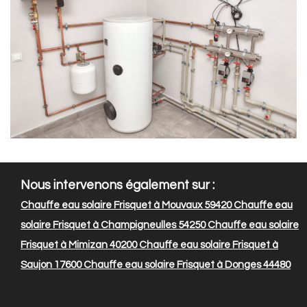
Nous intervenons également sur :
Chauffe eau solaire Frisquet à Mouvaux 59420
Chauffe eau
solaire Frisquet à Champigneulles 54250
Chauffe eau solaire
Frisquet à Mimizan 40200
Chauffe eau solaire Frisquet à
Saujon 17600
Chauffe eau solaire Frisquet à Donges 44480