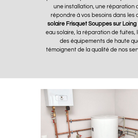
une installation, une réparatio
répondre à vos besoins dans les dé
solaire Frisquet
Souppes sur Loing
eau solaire, la réparation de fuites
des équipements de haute quali
témoignent de la qualité de nos serv