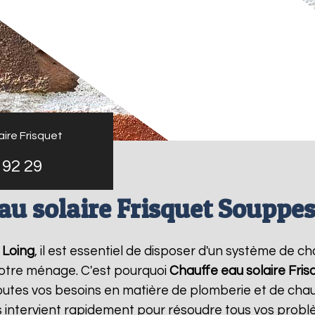
ire Frisquet
 92 29
au solaire Frisquet Souppes
 Loing
, il est essentiel de disposer d'un système de ch
otre ménage. C'est pourquoi
Chauffe eau solaire Fris
utes vos besoins en matière de plomberie et de chau
s intervient rapidement pour résoudre tous vos probl