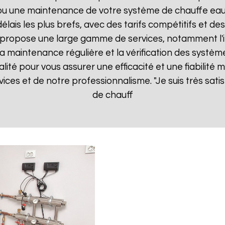
n ou une maintenance de votre système de chauffe ea
lais les plus brefs, avec des tarifs compétitifs et des
propose une large gamme de services, notamment l'i
, la maintenance régulière et la vérification des systèm
té pour vous assurer une efficacité et une fiabilité ma
ices et de notre professionnalisme. "Je suis très satis
de chauff