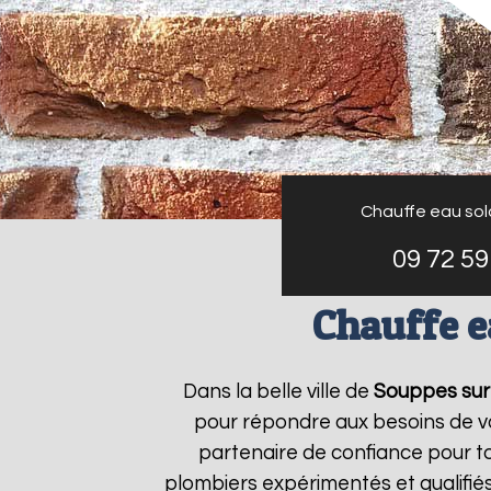
Chauffe eau sola
09 72 59
Chauffe e
Dans la belle ville de
Souppes sur
pour répondre aux besoins de v
partenaire de confiance pour to
plombiers expérimentés et qualifié