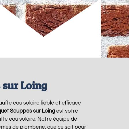
 sur Loing
auffe eau solaire fiable et efficace
quet
Souppes sur Loing
est votre
ffe eau solaire. Notre équipe de
èmes de plomberie, que ce soit pour