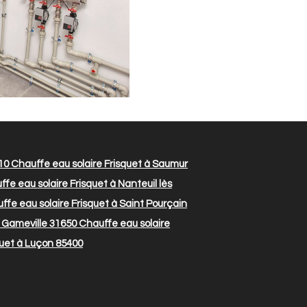
10
Chauffe eau solaire Frisquet à Saumur
fe eau solaire Frisquet à Nanteuil lès
fe eau solaire Frisquet à Saint Pourçain
e Gameville 31650
Chauffe eau solaire
quet à Luçon 85400