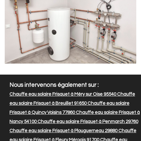
Nous intervenons également sur :
Chauffe eau solaire Frisquet à Méry sur Oise 95540
Chauffe
eau solaire Frisquet à Breuillet 91650
Chauffe eau solaire
Frisquet à Quincy Voisins 77860
Chauffe eau solaire Frisquet à
Nancy 54100
Chauffe eau solaire Frisquet à Penmarch 29760
Chauffe eau solaire Frisquet à Plouguerneau 29880
Chauffe
eau solaire Frisquet à Fleury Mérogis 91700
Chauffe eau