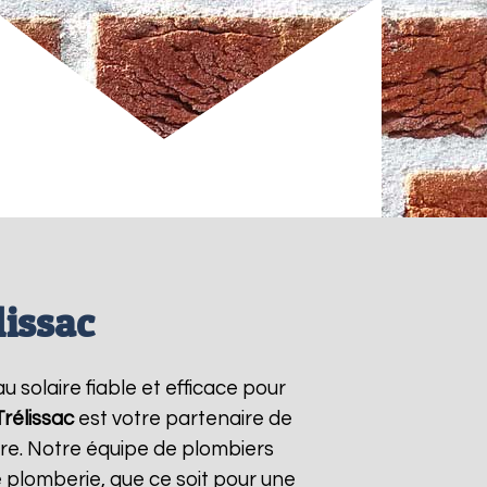
lissac
u solaire fiable et efficace pour
Trélissac
est votre partenaire de
ire. Notre équipe de plombiers
 plomberie, que ce soit pour une