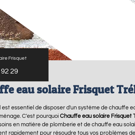
ire Frisquet
 92 29
fe eau solaire Frisquet Tré
 il est essentiel de disposer d'un système de chauffe ea
 ménage. C'est pourquoi
Chauffe eau solaire Frisquet
oins en matière de plomberie et de chauffe eau sola
vient rapidement pour résoudre tous vos problèmes de