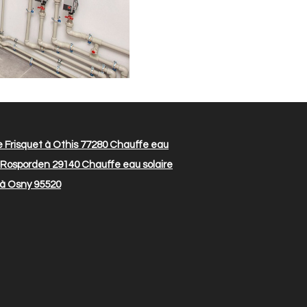
 Frisquet à Othis 77280
Chauffe eau
à Rosporden 29140
Chauffe eau solaire
 à Osny 95520