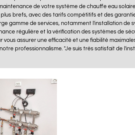
ne maintenance de votre système de chauffe eau solai
 plus brefs, avec des tarifs compétitifs et des garanti
ge gamme de services, notamment l'installation de sy
nance régulière et la vérification des systèmes de séc
vous assurer une efficacité et une fiabilité maximales
 notre professionnalisme. "Je suis très satisfait de l'i