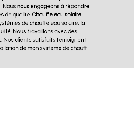
re. Nous nous engageons à répondre
es de qualité.
Chauffe eau solaire
stèmes de chauffe eau solaire, la
urité. Nous travaillons avec des
. Nos clients satisfaits témoignent
nstallation de mon système de chauff