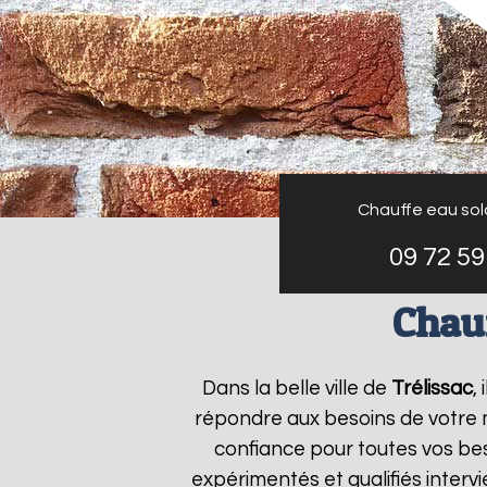
Chauffe eau sola
09 72 59
Chauf
Dans la belle ville de
Trélissac
,
répondre aux besoins de votre
confiance pour toutes vos bes
expérimentés et qualifiés inter