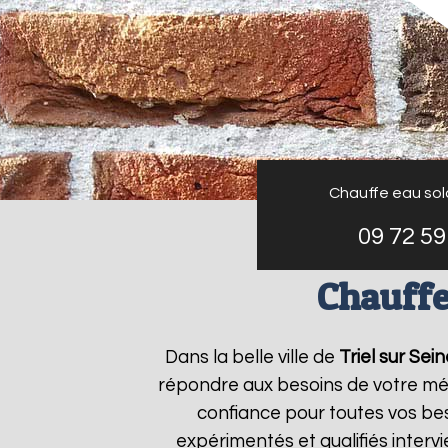
Chauffe eau sola
09 72 59
Chauffe 
Dans la belle ville de
Triel sur Sein
répondre aux besoins de votre mé
confiance pour toutes vos bes
expérimentés et qualifiés inter