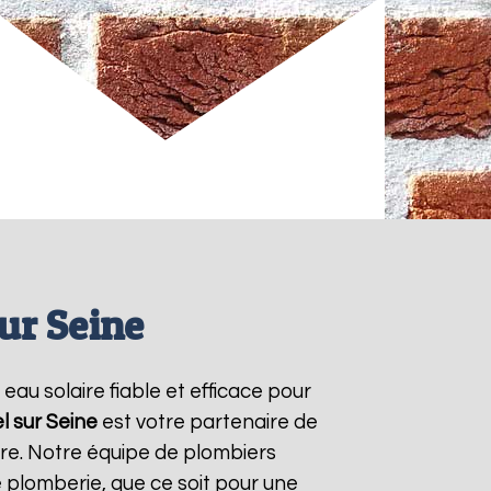
sur Seine
 eau solaire fiable et efficace pour
el sur Seine
est votre partenaire de
ire. Notre équipe de plombiers
 plomberie, que ce soit pour une