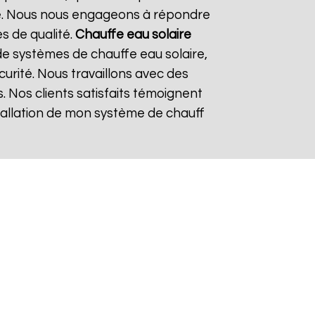
re. Nous nous engageons à répondre
es de qualité.
Chauffe eau solaire
e systèmes de chauffe eau solaire,
curité. Nous travaillons avec des
. Nos clients satisfaits témoignent
nstallation de mon système de chauff