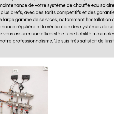
ne maintenance de votre système de chauffe eau solai
 plus brefs, avec des tarifs compétitifs et des garanti
large gamme de services, notamment l'installation d
tenance régulière et la vérification des systèmes de sé
vous assurer une efficacité et une fiabilité maximales
 notre professionnalisme. "Je suis très satisfait de l'i