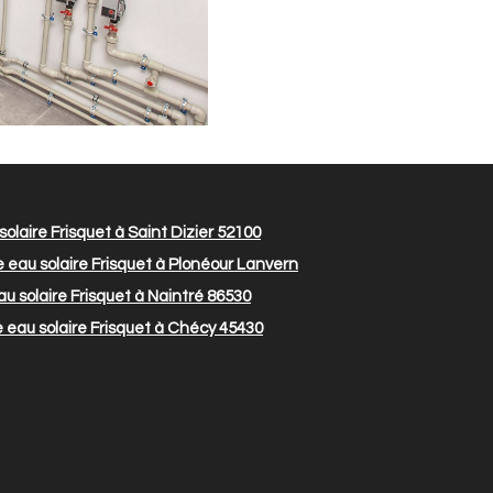
olaire Frisquet à Saint Dizier 52100
eau solaire Frisquet à Plonéour Lanvern
u solaire Frisquet à Naintré 86530
eau solaire Frisquet à Chécy 45430