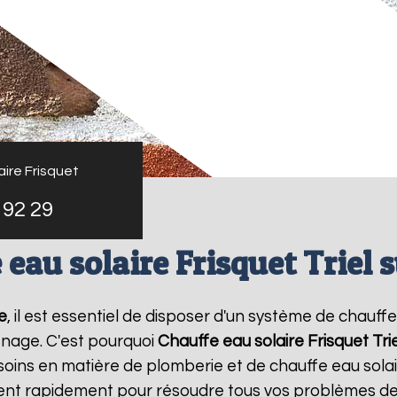
ire Frisquet
 92 29
eau solaire Frisquet Triel 
e
, il est essentiel de disposer d'un système de chauffe
nage. C'est pourquoi
Chauffe eau solaire Frisquet
Tri
oins en matière de plomberie et de chauffe eau sola
vient rapidement pour résoudre tous vos problèmes de