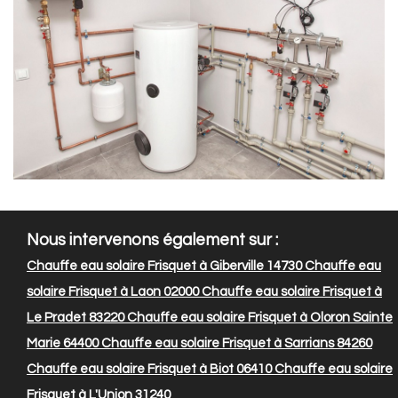
Nous intervenons également sur :
Chauffe eau solaire Frisquet à Giberville 14730
Chauffe eau
solaire Frisquet à Laon 02000
Chauffe eau solaire Frisquet à
Le Pradet 83220
Chauffe eau solaire Frisquet à Oloron Sainte
Marie 64400
Chauffe eau solaire Frisquet à Sarrians 84260
Chauffe eau solaire Frisquet à Biot 06410
Chauffe eau solaire
Frisquet à L'Union 31240