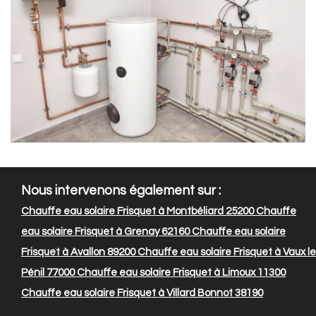
Nous intervenons également sur :
Chauffe eau solaire Frisquet à Montbéliard 25200
Chauffe
eau solaire Frisquet à Grenay 62160
Chauffe eau solaire
Frisquet à Avallon 89200
Chauffe eau solaire Frisquet à Vaux le
Pénil 77000
Chauffe eau solaire Frisquet à Limoux 11300
Chauffe eau solaire Frisquet à Villard Bonnot 38190