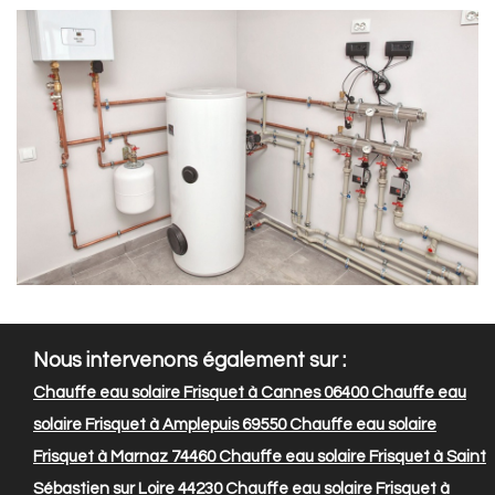
Nous intervenons également sur :
Chauffe eau solaire Frisquet à Cannes 06400
Chauffe eau
solaire Frisquet à Amplepuis 69550
Chauffe eau solaire
Frisquet à Marnaz 74460
Chauffe eau solaire Frisquet à Saint
Sébastien sur Loire 44230
Chauffe eau solaire Frisquet à