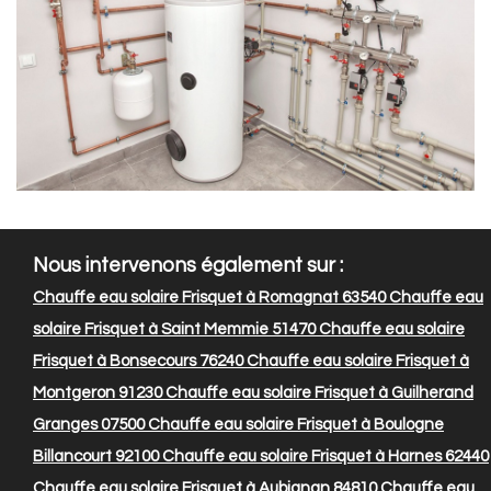
Nous intervenons également sur :
Chauffe eau solaire Frisquet à Romagnat 63540
Chauffe eau
solaire Frisquet à Saint Memmie 51470
Chauffe eau solaire
Frisquet à Bonsecours 76240
Chauffe eau solaire Frisquet à
Montgeron 91230
Chauffe eau solaire Frisquet à Guilherand
Granges 07500
Chauffe eau solaire Frisquet à Boulogne
Billancourt 92100
Chauffe eau solaire Frisquet à Harnes 62440
Chauffe eau solaire Frisquet à Aubignan 84810
Chauffe eau